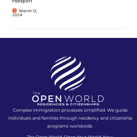
Passport
March 12,
2024
Complex immigration processes simplified. We guide
individuals and families
through residency and citizenship
programs worldwide.